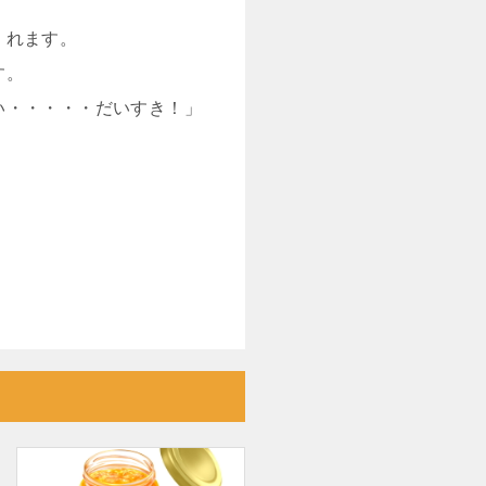
くれます。
す。
い・・・・・だいすき！」