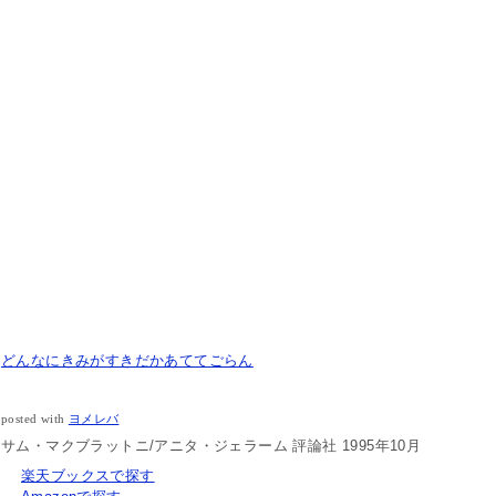
どんなにきみがすきだかあててごらん
posted with
ヨメレバ
サム・マクブラットニ/アニタ・ジェラーム 評論社 1995年10月
楽天ブックスで探す