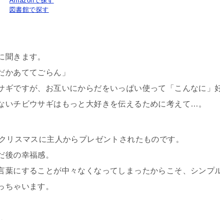
Amazonで探す
図書館で探す
に聞きます。
だかあててごらん」
サギですが、お互いにからだをいっぱい使って「こんなに」
ないチビウサギはもっと大好きを伝えるために考えて…。
のクリスマスに主人からプレゼントされたものです。
だ後の幸福感。
言葉にすることが中々なくなってしまったからこそ、シンプ
っちゃいます。