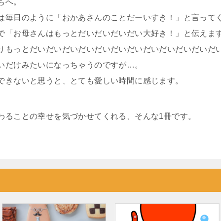
ちへ。
は毎日のように「おかあさんのことだーいすき！」と言って
で「お母さんはもっとだいだいだいだい大好き！」と伝えま
りもっとだいだいだいだいだいだいだいだいだいだいだいだ
いだけみたいになっちゃうのですが…。
できないと思うと、とても愛しい時間に感じます。
わることの幸せを気づかせてくれる、そんな1冊です。