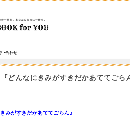
問い合わせ
冊目『どんなにきみがすきだかあててごら
にきみがすきだかあててごらん』