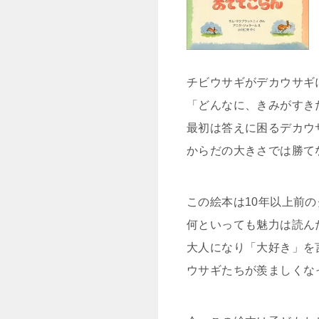
チビウサギがデカウサギ
「どんなに、きみがすき
最初は答えに困るデカウ
からだの大きさでは勝て
この絵本は10年以上前
何といっても魅力は読ん
大人になり「大好き」を
ウサギたちが羨ましくな