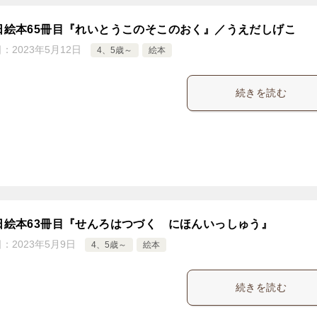
5日絵本65冊目『れいとうこのそこのおく』／うえだしげこ
日：
2023年5月12日
4、5歳～
絵本
続きを読む
5日絵本63冊目『せんろはつづく にほんいっしゅう』
日：
2023年5月9日
4、5歳～
絵本
続きを読む