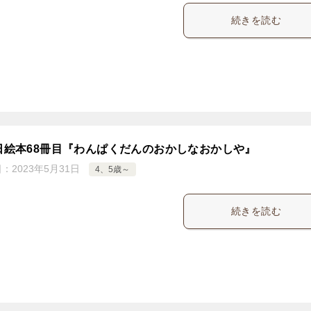
続きを読む
5日絵本68冊目『わんぱくだんのおかしなおかしや』
日：
2023年5月31日
4、5歳～
続きを読む