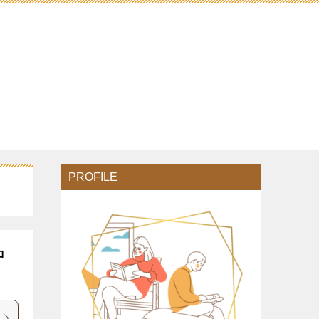
PROFILE
コ