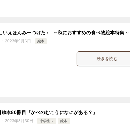
しいえほんみーつけた♪ ～秋におすすめの食べ物絵本特集～
日：
2023年9月6日
絵本
続きを読む
5日絵本80冊目『かべのむこうになにがある？』
日：
2023年8月30日
小学生～
絵本