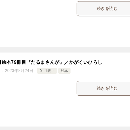
続きを読む
5日絵本79冊目『だるまさんが』／かがくいひろし
日：
2023年8月24日
0、1歳～
絵本
続きを読む