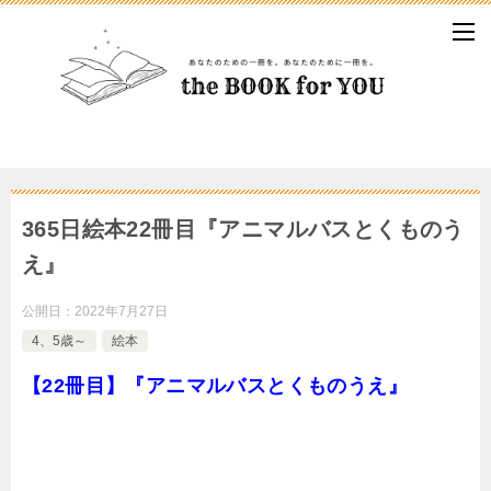
365日絵本22冊目『アニマルバスとくものう
え』
公開日：
2022年7月27日
4、5歳～
絵本
【22冊目】『アニマルバスとくものうえ』