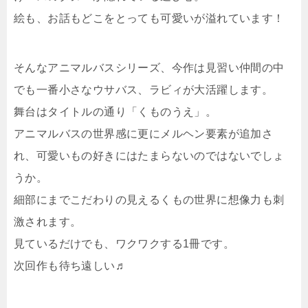
絵も、お話もどこをとっても可愛いが溢れています！
そんなアニマルバスシリーズ、今作は見習い仲間の中
でも一番小さなウサバス、ラビィが大活躍します。
舞台はタイトルの通り「くものうえ」。
アニマルバスの世界感に更にメルヘン要素が追加さ
れ、可愛いもの好きにはたまらないのではないでしょ
うか。
細部にまでこだわりの見えるくもの世界に想像力も刺
激されます。
見ているだけでも、ワクワクする1冊です。
次回作も待ち遠しい♬