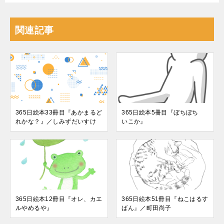
関連記事
365日絵本33冊目『あかまるど
365日絵本5冊目『ぼちぼち
れかな？』／しみずだいすけ
いこか』
365日絵本12冊目『オレ、カエ
365日絵本51冊目『ねこはるす
ルやめるや』
ばん』／町田尚子