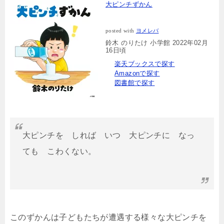
大ピンチずかん
posted with
ヨメレバ
鈴木 のりたけ 小学館 2022年02月
16日頃
楽天ブックスで探す
Amazonで探す
図書館で探す
大ピンチを しれば いつ 大ピンチに なっ
ても こわくない。
このずかんは子どもたちが遭遇する様々な大ピンチを