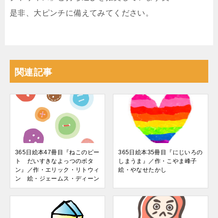
是非、大ピンチに備えてみてください。
関連記事
365日絵本47冊目『ねこのピー
365日絵本35冊目『にじいろの
ト だいすきなよっつのボタ
しまうま』／作・こやま峰子
ン』／作・エリック・リトウィ
絵・やなせたかし
ン 絵・ジェームス・ディーン