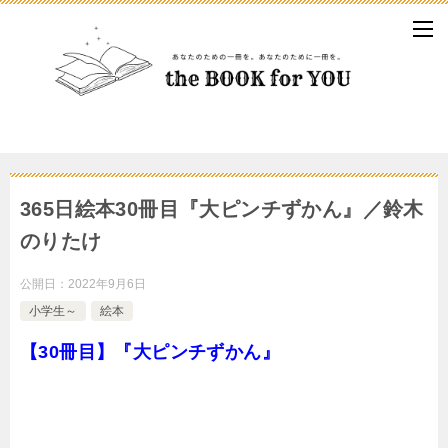
365日絵本30冊目『大ピンチずかん』／鈴木
のりたけ
公開日：
2022年9月6日
小学生～
絵本
【30冊目】『大ピンチずかん』