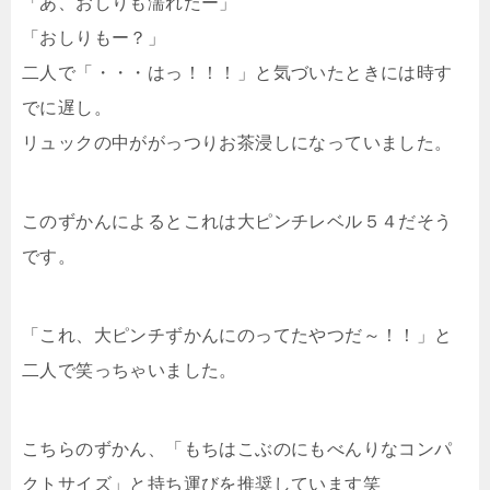
「あ、おしりも濡れたー」
「おしりもー？」
二人で「・・・はっ！！！」と気づいたときには時す
でに遅し。
リュックの中ががっつりお茶浸しになっていました。
このずかんによるとこれは大ピンチレベル５４だそう
です。
「これ、大ピンチずかんにのってたやつだ～！！」と
二人で笑っちゃいました。
こちらのずかん、「もちはこぶのにもべんりなコンパ
クトサイズ」と持ち運びを推奨しています笑