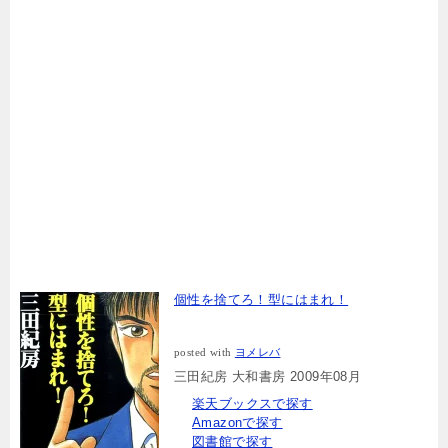
個性を捨てろ！型にはまれ！
posted with
ヨメレバ
三田紀房 大和書房 2009年08月
楽天ブックスで探す
Amazonで探す
図書館で探す