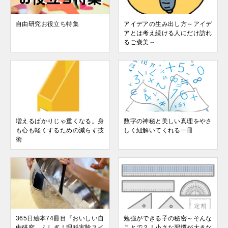
自由研究お役立ち特集
アイデアの生み出し方～アイデ
アとは考え続ける人にだけ訪れ
るご褒美～
増えるばかりじゃ重くなる。身
数字の神秘と美しい真理をやさ
も心も軽くするための減らす技
しく紐解いてくれる一冊
術
365日絵本74冊目『おいしい自
勉強ができる子の秘密～そんな
由研究 ふしぎ！理科実験スイ
ことで？！小さな習慣が大きな