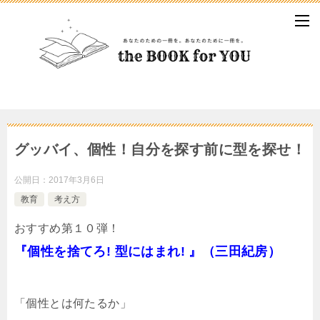
グッバイ、個性！自分を探す前に型を探せ！
公開日：
2017年3月6日
教育
考え方
おすすめ第１０弾！
『個性を捨てろ! 型にはまれ! 』（三田紀房）
「個性とは何たるか」