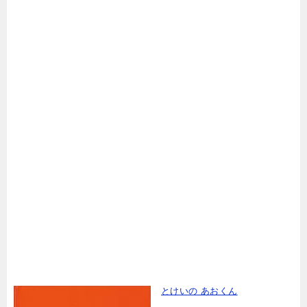
とけいの あおくん