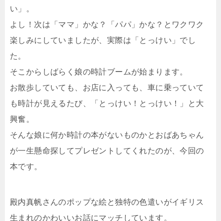
い」。
よし！次は「ママ」かな？「パパ」かな？とワクワク
楽しみにしていましたが、実際は「とっけい」でし
た。
そこからしばらく娘の時計ブームが始まります。
お散歩していても、お店に入っても、車に乗っていて
も時計が見えるたび、「とっけい！とっけい！」と大
興奮。
そんな娘に何か時計の本がないものかとおばあちゃん
が一生懸命探してプレゼントしてくれたのが、今回の
本です。
殿内真帆さんのポップな絵と独特の色遣いがイギリス
生まれのかわいいお話にマッチしています。