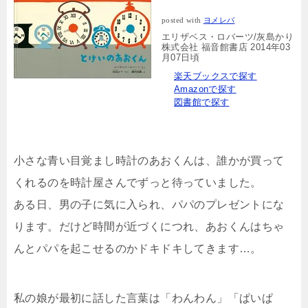
posted with
ヨメレバ
エリザベス・ロバーツ/灰島かり
株式会社 福音館書店 2014年03
月07日頃
楽天ブックスで探す
Amazonで探す
図書館で探す
小さな青い目覚まし時計のあおくんは、誰かが買って
くれるのを時計屋さんでずっと待っていました。
ある日、男の子に気に入られ、パパのプレゼントにな
ります。だけど時間が近づくにつれ、あおくんはちゃ
んとパパを起こせるのかドキドキしてきます…。
私の娘が最初に話した言葉は「わんわん」「ぱいぱ