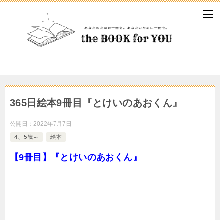
365日絵本9冊目『とけいのあおくん』
公開日：
2022年7月7日
4、5歳～
絵本
【9冊目】『とけいのあおくん』