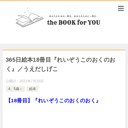
365日絵本18冊目『れいぞうこのおくのお
く』／うえだしげこ
公開日：
2022年7月20日
4、5歳～
絵本
【18冊目】『れいぞうこのおくのおく』