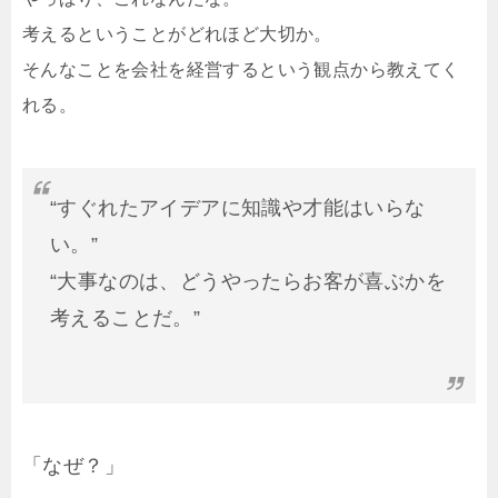
考えるということがどれほど大切か。
そんなことを会社を経営するという観点から教えてく
れる。
“すぐれたアイデアに知識や才能はいらな
い。”
“大事なのは、どうやったらお客が喜ぶかを
考えることだ。”
「なぜ？」