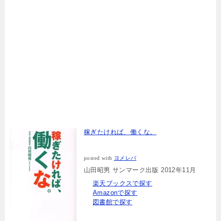
稼ぎたければ、働くな。
posted with
ヨメレバ
山田昭男 サンマーク出版 2012年11月
楽天ブックスで探す
Amazonで探す
図書館で探す