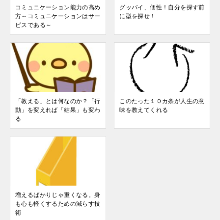
コミュニケーション能力の高め
グッバイ、個性！自分を探す前
方～コミュニケーションはサー
に型を探せ！
ビスである～
「教える」とは何なのか？「行
このたった１０カ条が人生の意
動」を変えれば「結果」も変わ
味を教えてくれる
る
増えるばかりじゃ重くなる。身
も心も軽くするための減らす技
術