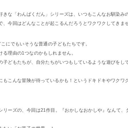
好きな「わんぱくだん」シリーズは、いつもこんなお馴染み
で、今回はどんなことが起こるんだろうとワクワクしてきま
どこにでもいそうな普通の子どもたちです。
ける理由の1つなのかもしれません。
の子どもたちが、自分たちがいつもしているような遊びをし
にもこんな冒険が待っているかも！というドキドキやワクワ
シリーズの、今回は21作目。『おかしなおかしや』なんて、