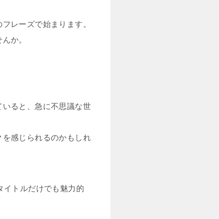
のフレーズで始まります。
せんか。
ていると、急に不思議な世
クを感じられるのかもしれ
タイトルだけでも魅力的