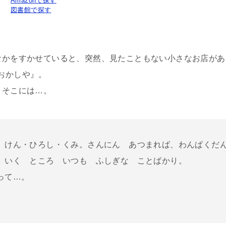
Amazonで探す
図書館で探す
なかをすかせていると、突然、見たこともない小さなお店があ
おかしや』。
、そこには…。
、けん・ひろし・くみ。さんにん あつまれば、わんぱくだ
 いく ところ いつも ふしぎな ことばかり。
って…。