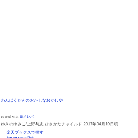
わんぱくだんのおかしなおかしや
posted with
ヨメレバ
ゆきのゆみこ/上野与志 ひさかたチャイルド 2017年04月10日頃
楽天ブックスで探す