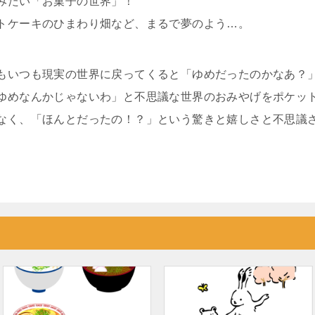
みたい「お菓子の世界」！
トケーキのひまわり畑など、まるで夢のよう…。
もいつも現実の世界に戻ってくると「ゆめだったのかなあ？
ゆめなんかじゃないわ」と不思議な世界のおみやげをポケッ
なく、「ほんとだったの！？」という驚きと嬉しさと不思議