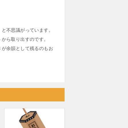
」と不思議がっています。
トから取り出すのです。
さが余韻として残るのもお