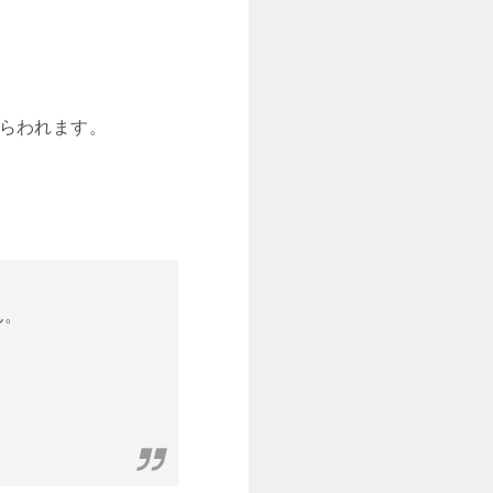
らわれます。
ん。