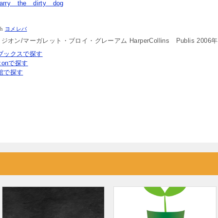
ry the dirty dog
th
ヨメレバ
オン/マーガレット・ブロイ・グレーアム HarperCollins Publis 2006年
ブックスで探す
zonで探す
館で探す