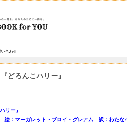
問い合わせ
冊目『どろんこハリー』
こハリー』
 絵：マーガレット・ブロイ・グレアム 訳：わたなべ