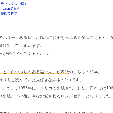
楽天ブックスで探す
mazonで探す
図書館で探す
のハリー。ある日、お風呂にお湯を入れる音が聞こえると、
逃げ出してしまいます。
ーが家に戻ってくると……。
」と「白いぶちのある黒い犬」が表紙
のこちらの絵本。
繰り返し読んでいた大好きな絵本の1つです。
irty Dog』として1956年にアメリカで出版されました。日本では
り出版。その後、今なお愛されるロングセラーとなりました