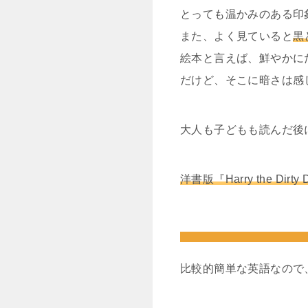
とっても温かみのある印
また、よく見ていると
黒
絵本と言えば、鮮やかに
だけど、そこに暗さは感
大人も子どもも読んだ後
洋書版『Harry the 
比較的簡単な英語なので