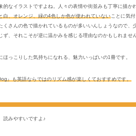
象的なイラストですよね。人々の表情や街並みも丁寧に描か
と白、オレンジ、緑の4色しか色が使われていない
ことに気付
たくさんの色で描かれているものが多いいんしょうなので、
じず、それこそが逆に温かみを感じる理由なのかもしれませ
にほっこりした気持ちになれる、魅力いっぱいの1冊です。
Dirty Dog』も英語ならではのリズム感が楽しくておすすめです。
、読みやすいですよ♪