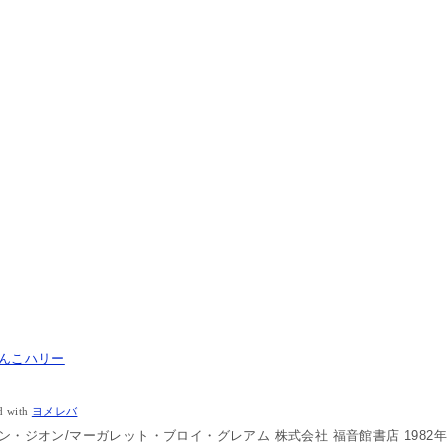
んこハリー
d with
ヨメレバ
ン・ジオン/マーガレット・ブロイ・グレアム 株式会社 福音館書店 1982年