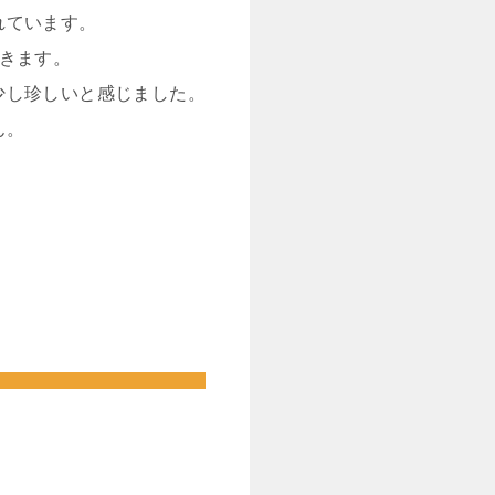
れています。
きます。
少し珍しいと感じました。
ん。